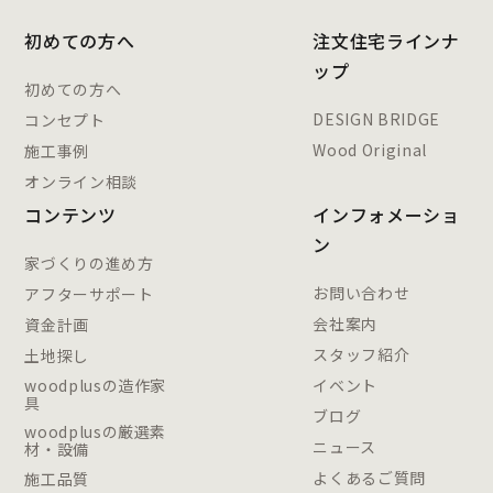
初めての方へ
注文住宅ラインナ
ップ
初めての方へ
DESIGN BRIDGE
コンセプト
Wood Original
施工事例
オンライン相談
コンテンツ
インフォメーショ
ン
家づくりの進め方
お問い合わせ
アフターサポート
会社案内
資金計画
スタッフ紹介
土地探し
woodplusの造作家
イベント
具
ブログ
woodplusの厳選素
ニュース
材・設備
よくあるご質問
施工品質