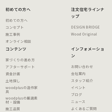
初めての方へ
注文住宅ラインナ
ップ
初めての方へ
DESIGN BRIDGE
コンセプト
Wood Original
施工事例
オンライン相談
コンテンツ
インフォメーショ
ン
家づくりの進め方
お問い合わせ
アフターサポート
会社案内
資金計画
スタッフ紹介
土地探し
woodplusの造作家
イベント
具
ブログ
woodplusの厳選素
ニュース
材・設備
よくあるご質問
施工品質