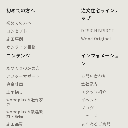
初めての方へ
注文住宅ラインナ
ップ
初めての方へ
DESIGN BRIDGE
コンセプト
Wood Original
施工事例
オンライン相談
コンテンツ
インフォメーショ
ン
家づくりの進め方
お問い合わせ
アフターサポート
会社案内
資金計画
スタッフ紹介
土地探し
woodplusの造作家
イベント
具
ブログ
woodplusの厳選素
ニュース
材・設備
よくあるご質問
施工品質